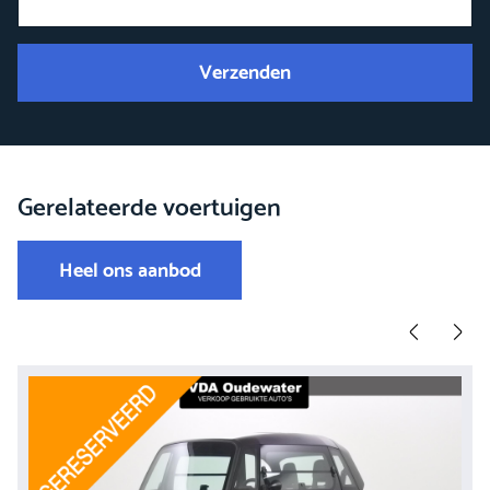
Verzenden
Gerelateerde voertuigen
Heel ons aanbod