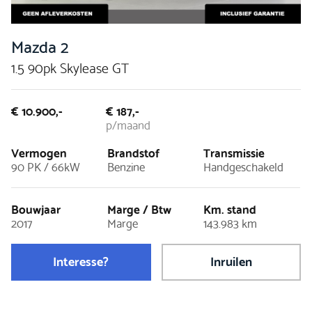
Mazda 2
1.5 90pk Skylease GT
€ 10.900,-
€ 187,-
p/maand
Vermogen
Brandstof
Transmissie
90 PK / 66kW
Benzine
Handgeschakeld
Bouwjaar
Marge / Btw
Km. stand
2017
Marge
143.983 km
Interesse?
Inruilen