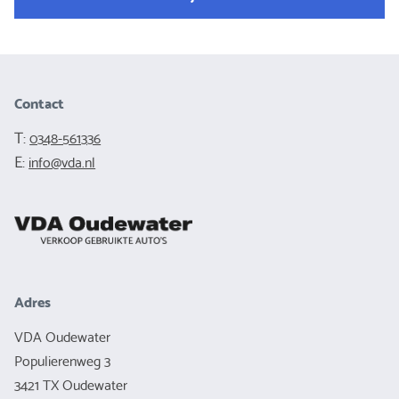
Contact
T:
0348-561336
E:
info@vda.nl
Adres
VDA Oudewater
Populierenweg 3
3421 TX Oudewater