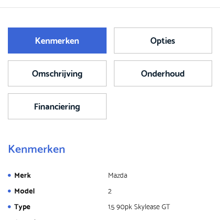
Kenmerken
Opties
Omschrijving
Onderhoud
Financiering
Kenmerken
Merk
Mazda
Model
2
Type
1.5 90pk Skylease GT