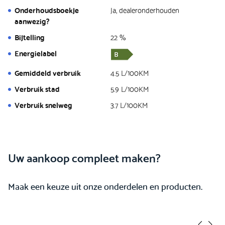
Onderhoudsboekje
Ja, dealeronderhouden
aanwezig?
Bijtelling
22 %
Energielabel
Gemiddeld verbruik
4.5 L/100KM
Verbruik stad
5.9 L/100KM
Verbruik snelweg
3.7 L/100KM
Uw aankoop compleet maken?
Maak een keuze uit onze onderdelen en producten.