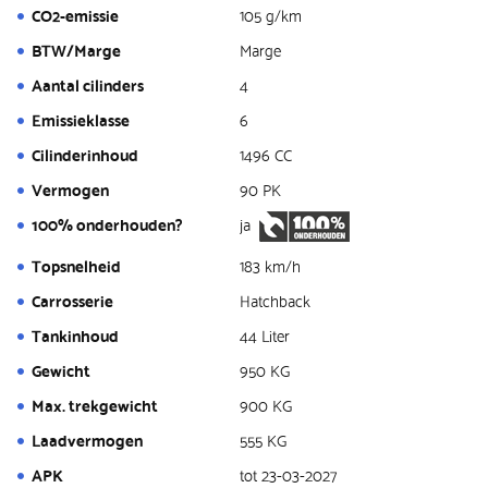
CO2-emissie
105 g/km
BTW/Marge
Marge
Aantal cilinders
4
Emissieklasse
6
Cilinderinhoud
1496 CC
Vermogen
90 PK
100% onderhouden?
ja
Topsnelheid
183 km/h
Carrosserie
Hatchback
Tankinhoud
44 Liter
Gewicht
950 KG
Max. trekgewicht
900 KG
Laadvermogen
555 KG
APK
tot 23-03-2027