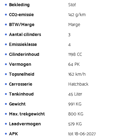
Bekleding
Stof
CO2-emissie
142 g/km
BTW/Marge
Marge
Aantal cilinders
3
Emissieklasse
4
Cilinderinhoud
1198 CC
Vermogen
64 PK
Topsnelheid
162 km/h
Carrosserie
Hatchback
Tankinhoud
45 Liter
Gewicht
991 KG
Max. trekgewicht
800 KG
Laadvermogen
579 KG
APK
tot 18-06-2027