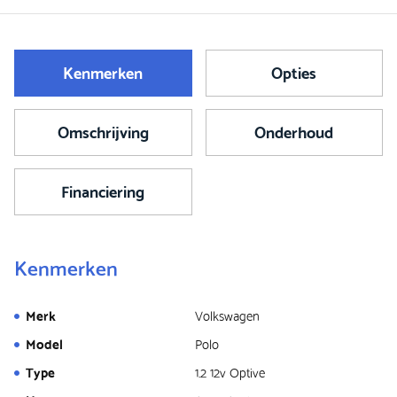
Kenmerken
Opties
Omschrijving
Onderhoud
Financiering
Kenmerken
Merk
Volkswagen
Model
Polo
Type
1.2 12v Optive