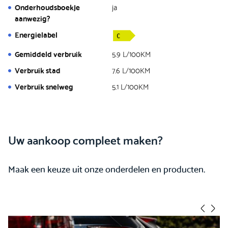
Onderhoudsboekje
ja
aanwezig?
Energielabel
Gemiddeld verbruik
5.9 L/100KM
Verbruik stad
7.6 L/100KM
Verbruik snelweg
5.1 L/100KM
Uw aankoop compleet maken?
Maak een keuze uit onze onderdelen en producten.