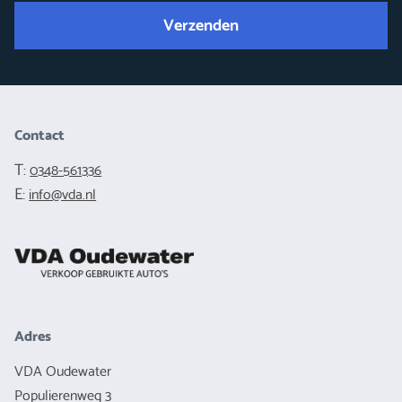
Verzenden
Contact
T:
0348-561336
E:
info@vda.nl
Adres
VDA Oudewater
Populierenweg 3