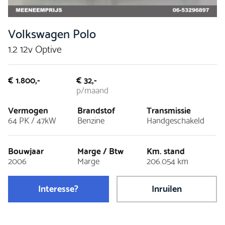
Volkswagen Polo
1.2 12v Optive
€ 1.800,-
€ 32,-
p/maand
Vermogen
Brandstof
Transmissie
64 PK / 47kW
Benzine
Handgeschakeld
Bouwjaar
Marge / Btw
Km. stand
2006
Marge
206.054 km
Interesse?
Inruilen