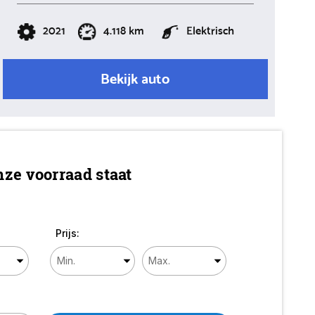
2021
4.118 km
Elektrisch
Bekijk auto
ze voorraad staat
Prijs: