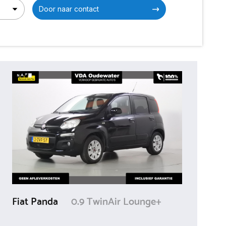
Door naar contact
Fiat Panda
0.9 TwinAir Lounge+