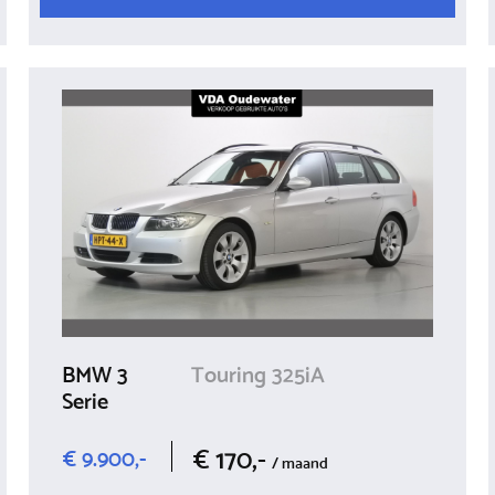
BMW 3
Touring 325iA
Serie
€ 170,-
€ 9.900,-
/ maand