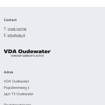
Contact
T:
0348-561336
E:
info@vda.nl
Adres
VDA Oudewater
Populierenweg 3
3421 TX Oudewater
Routebeschrijving