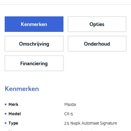
Kenmerken
Opties
Omschrijving
Onderhoud
Financiering
Kenmerken
Merk
Mazda
Model
CX-5
Type
2.5 194pk Automaat Signature