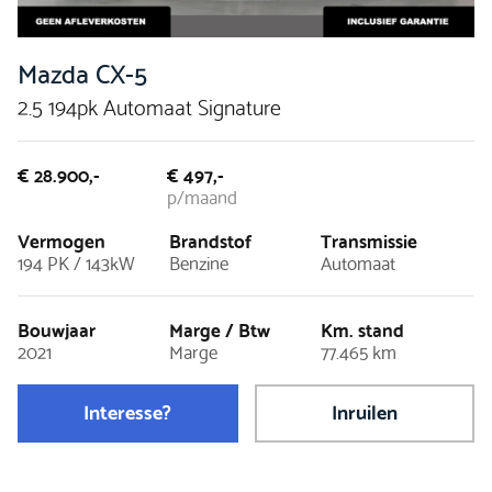
Mazda CX-5
2.5 194pk Automaat Signature
€ 28.900,-
€ 497,-
p/maand
Vermogen
Brandstof
Transmissie
194 PK / 143kW
Benzine
Automaat
Bouwjaar
Marge / Btw
Km. stand
2021
Marge
77.465 km
Interesse?
Inruilen