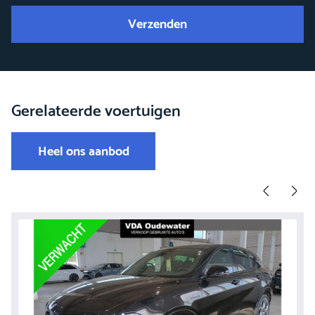
Verzenden
Gerelateerde voertuigen
Heel ons aanbod