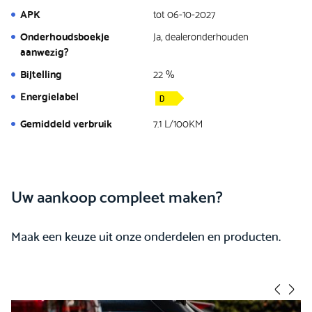
APK
tot 06-10-2027
Onderhoudsboekje
Ja, dealeronderhouden
aanwezig?
Bijtelling
22 %
Energielabel
Gemiddeld verbruik
7.1 L/100KM
Uw aankoop compleet maken?
Maak een keuze uit onze onderdelen en producten.