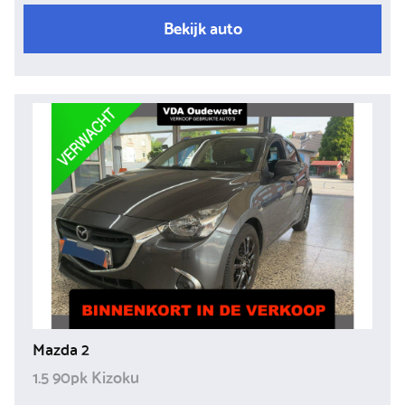
Bekijk auto
Mazda 2
1.5 90pk Kizoku