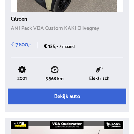
Citroën
AMI Pack VDA Custom KAKI Olivegrey
€ 7.800,-
€ 135,-
/ maand
2021
Elektrisch
5.368 km
Bekijk auto