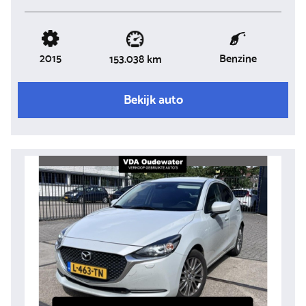
2015
Benzine
153.038 km
Bekijk auto