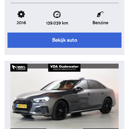
2016
Benzine
139.039 km
Bekijk auto