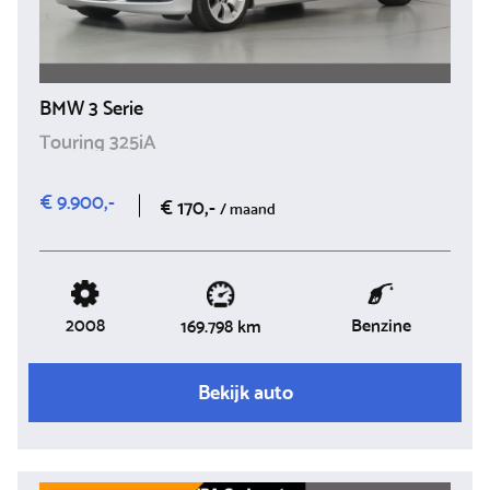
BMW 3 Serie
Touring 325iA
€ 9.900,-
€ 170,-
/ maand
2008
Benzine
169.798 km
Bekijk auto