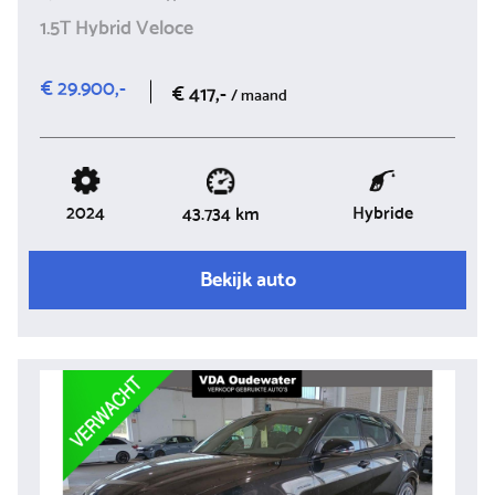
1.5T Hybrid Veloce
€ 29.900,-
€ 417,-
/ maand
2024
Hybride
43.734 km
Bekijk auto