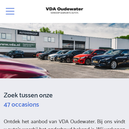
Zoek tussen onze
47 occasions
Ontdek het aanbod van VDA Oudewater. Bij ons vindt
u auto's waarbij het onderhoud bekend is. Wij verkopen