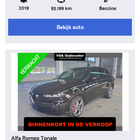
2019
Benzine
93.199 km
Bekijk auto
Alfa Romeo Tonale