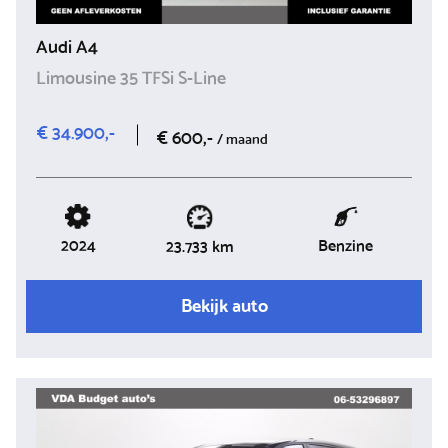
Audi A4
Limousine 35 TFSi S-Line
€ 34.900,-
€ 600,-
/ maand
2024
Benzine
23.733 km
Bekijk auto