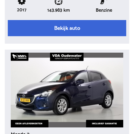
2017
Benzine
143.983 km
Bekijk auto
Mazda 2