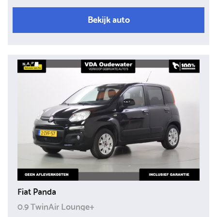
Bekijk auto
Fiat Panda
0.9 TwinAir Lounge+