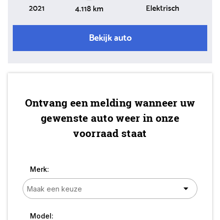
2021
Elektrisch
4.118 km
Bekijk auto
Ontvang een melding wanneer uw
gewenste auto weer in onze
voorraad staat
Merk:
Model: