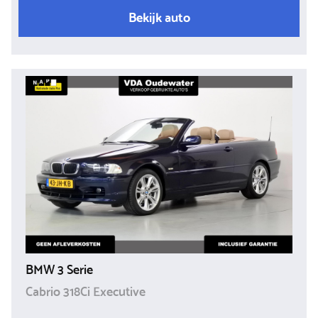
Bekijk auto
BMW 3 Serie
Cabrio 318Ci Executive