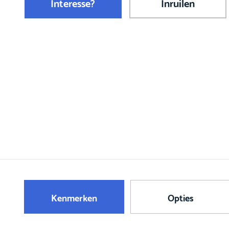
Interesse?
Inruilen
Kenmerken
Opties