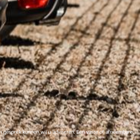
 gesprek kunnen wij u adviseren. Een vaste of afneembare,