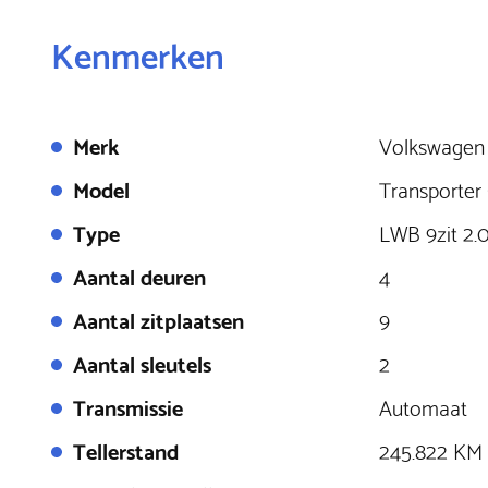
Kenmerken
Merk
Volkswagen
Model
Transporter 
Type
LWB 9zit 2.
Aantal deuren
4
Aantal zitplaatsen
9
Aantal sleutels
2
Transmissie
Automaat
Tellerstand
245.822 KM