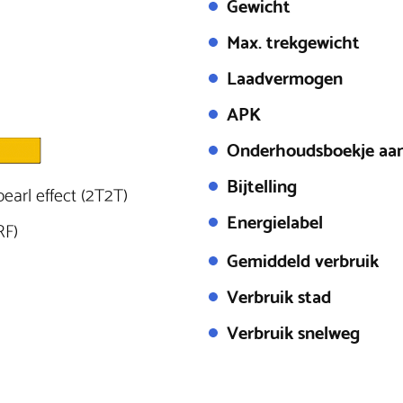
Gewicht
Max. trekgewicht
Laadvermogen
APK
Onderhoudsboekje aa
Bijtelling
earl effect (2T2T)
Energielabel
RF)
Gemiddeld verbruik
Verbruik stad
Verbruik snelweg