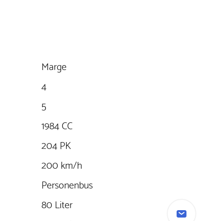
Marge
4
5
1984 CC
204 PK
200 km/h
Personenbus
80 Liter