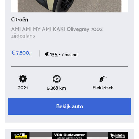
Citroën
AMI AMI MY AMI KAKI Olivegrey 7002
zijdeglans
€ 7.800,-
€ 135,-
/ maand
2021
Elektrisch
5.368 km
Bekijk auto