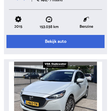
2015
Benzine
153.038 km
Bekijk auto