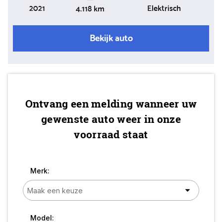
2021
Elektrisch
4.118 km
Bekijk auto
Ontvang een melding wanneer uw
gewenste auto weer in onze
voorraad staat
Merk:
Model: