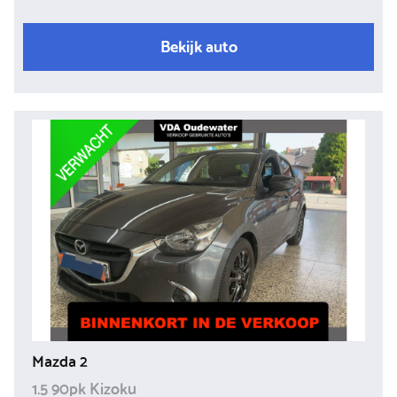
Bekijk auto
Mazda 2
1.5 90pk Kizoku