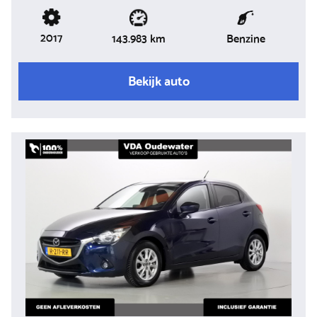
2017
Benzine
143.983 km
Bekijk auto