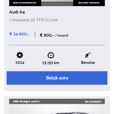
Audi A4
Limousine 35 TFSi S-Line
€ 34.900,-
€ 600,-
/ maand
2024
Benzine
23.733 km
Bekijk auto