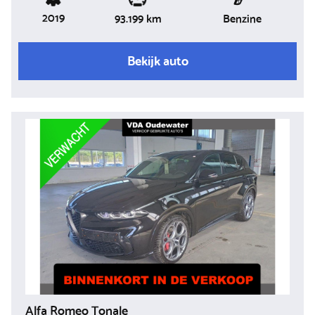
2019
Benzine
93.199 km
Bekijk auto
Alfa Romeo Tonale