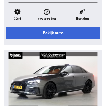
2016
Benzine
139.039 km
Bekijk auto