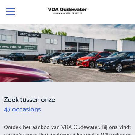
Zoek tussen onze
47 occasions
Ontdek het aanbod van VDA Oudewater. Bij ons vindt
u auto's waarbij het onderhoud bekend is. Wij verkopen