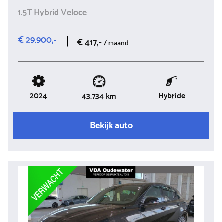
1.5T Hybrid Veloce
€ 29.900,-
€ 417,-
/ maand
2024
Hybride
43.734 km
Bekijk auto