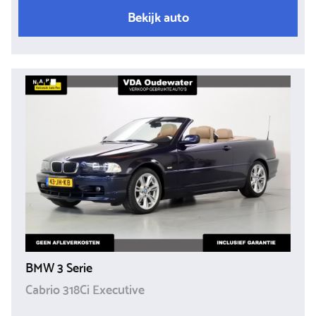
Bekijk auto
BMW 3 Serie
Cabrio 318Ci Executive