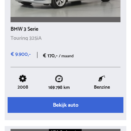
BMW 3 Serie
Touring 325iA
€ 9.900,-
€ 170,-
/ maand
2008
Benzine
169.798 km
Bekijk auto